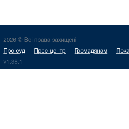
2026 © Всі права захищені
Про суд
Прес-центр
Громадянам
Пока
v1.38.1