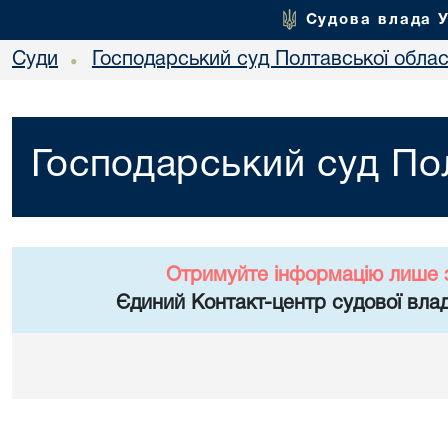
Судова влада 
Суди
Господарський суд Полтавської облас
•
Господарський суд Пол
Отримуйте інформацію лише 
Єдиний Контакт-центр судової влад