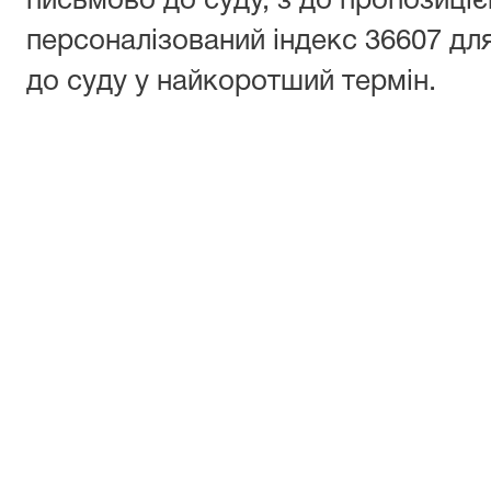
письмово до суду, з до пропозиці
персоналізований індекс 36607 дл
до суду у найкоротший термін.