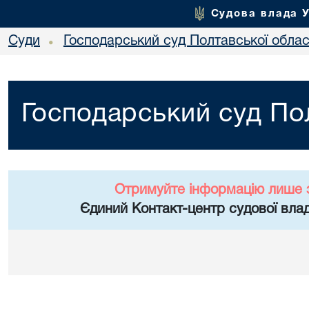
Судова влада 
Суди
Господарський суд Полтавської облас
•
Господарський суд Пол
Отримуйте інформацію лише 
Єдиний Контакт-центр судової влад