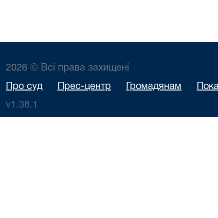
2026 © Всі права захищені
Про суд
Прес-центр
Громадянам
Пока
v1.38.1