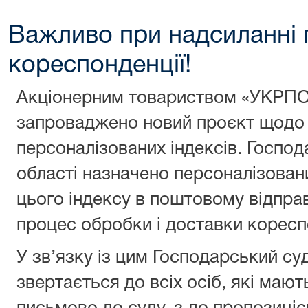
Важливо при надсиланні 
кореспонденції!
Акціонерним товариством «УКРПО
запроваджено новий проєкт щодо
персоналізованих індексів. Госпо
області назначено персоналізован
цього індексу в поштовому відпр
процес обробки і доставки кореспо
У зв’язку із цим Господарський су
звертається до всіх осіб, які маю