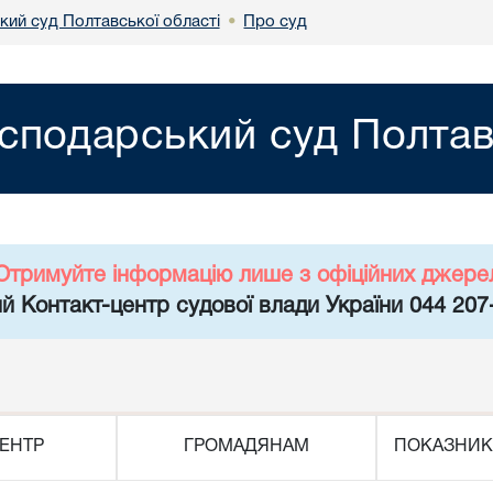
кий суд Полтавської області
Про суд
•
сподарський суд Полтав
Отримуйте інформацію лише з офіційних джере
й Контакт-центр судової влади України 044 207
ЕНТР
ГРОМАДЯНАМ
ПОКАЗНИК