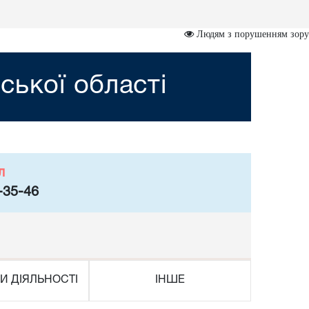
Людям з порушенням зору
ської області
л
-35-46
И ДІЯЛЬНОСТІ
ІНШЕ