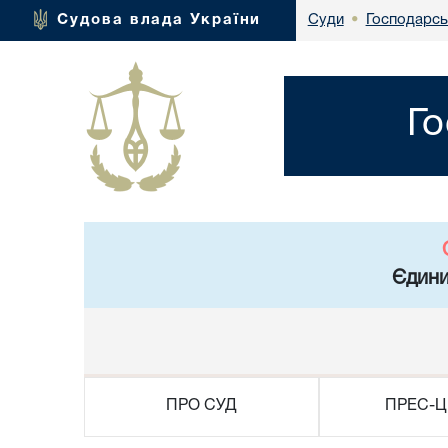
Господарсь
Судова влада України
Суди
•
Го
Єдини
ПРО СУД
ПРЕС-Ц