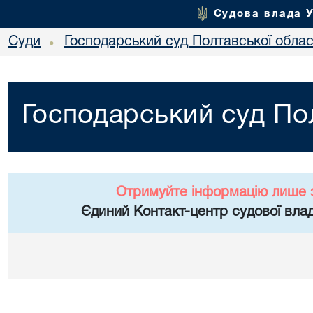
Судова влада 
Суди
Господарський суд Полтавської облас
•
Господарський суд Пол
Отримуйте інформацію лише 
Єдиний Контакт-центр судової влад