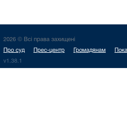
2026 © Всі права захищені
Про суд
Прес-центр
Громадянам
Пока
v1.38.1