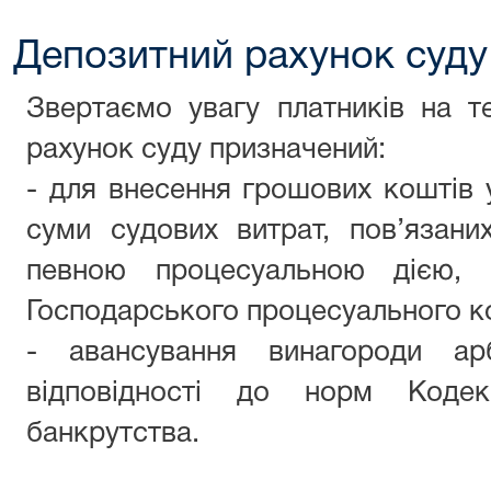
Депозитний рахунок суду
Звертаємо увагу платників на т
рахунок суду призначений:
- для внесення грошових коштів у
суми судових витрат, пов’язан
певною процесуальною дією, 
Господарського процесуального ко
- авансування винагороди ар
відповідності до норм Коде
банкрутства.