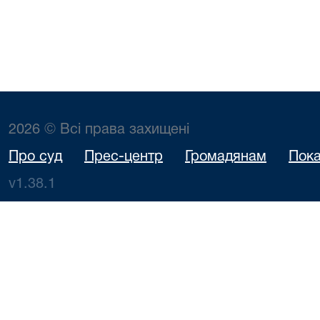
2026 © Всі права захищені
Про суд
Прес-центр
Громадянам
Пока
v1.38.1