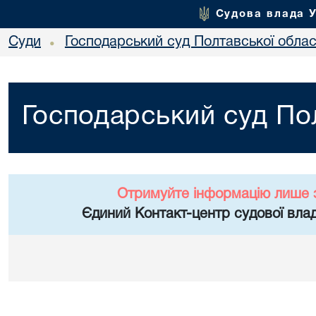
Судова влада 
Суди
Господарський суд Полтавської облас
•
Господарський суд Пол
Отримуйте інформацію лише 
Єдиний Контакт-центр судової влад