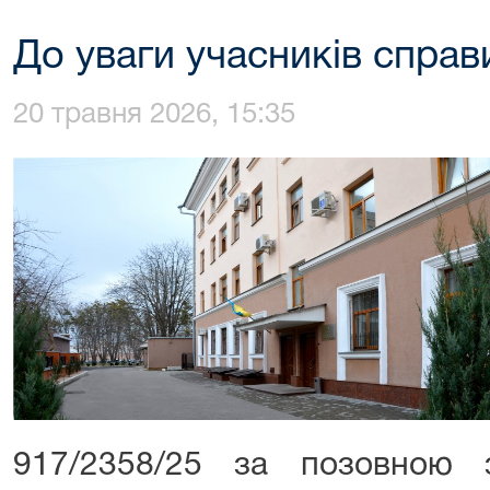
До уваги учасників справ
20 травня 2026, 15:35
917/2358/25 за позовною 