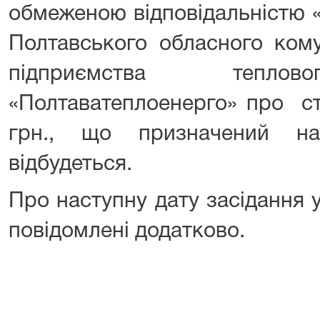
обмеженою відповідальністю 
Полтавського обласного ком
підприємства теплов
«Полтаватеплоенерго» про ст
грн., що призначений на
відбудеться.
Про наступну дату засідання 
повідомлені додатково.