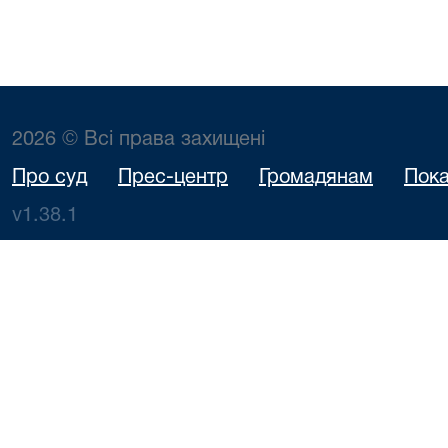
2026 © Всі права захищені
Про суд
Прес-центр
Громадянам
Пока
v1.38.1