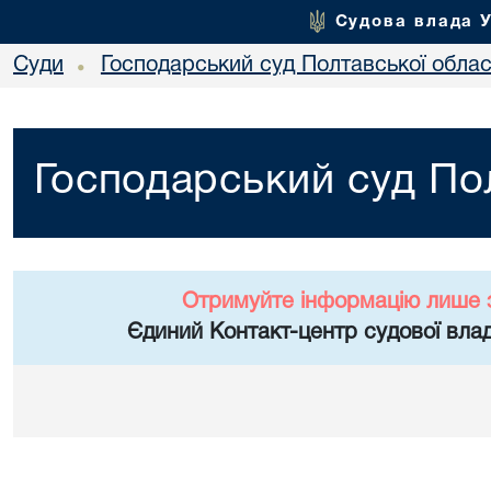
Судова влада 
Суди
Господарський суд Полтавської облас
•
Господарський суд Пол
Отримуйте інформацію лише 
Єдиний Контакт-центр судової влад