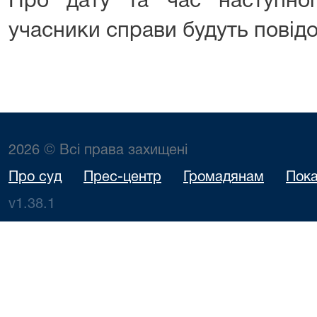
Про дату та час наступног
учасники справи будуть повід
2026 © Всі права захищені
Про суд
Прес-центр
Громадянам
Пока
v1.38.1