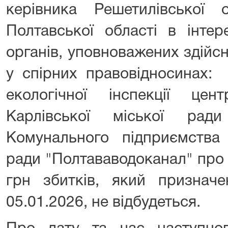
керівника Решетилівської 
Полтавської області в інте
органів, уповноважених здійс
у спірних правовідноси
екологічної інспекції цен
Карлівської міської рад
Комунального підприємства 
ради "Полтававодоканал" про 
грн збитків, який призна
05.01.2026, не відбудеться.