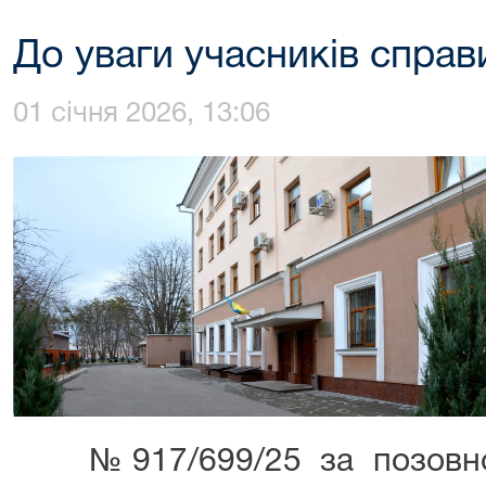
До уваги учасників спра
01 січня 2026, 13:06
№917/699/25 за позовною