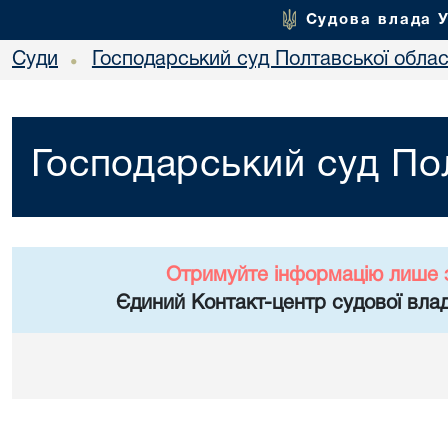
Судова влада 
Суди
Господарський суд Полтавської облас
•
Господарський суд Пол
Отримуйте інформацію лише 
Єдиний Контакт-центр судової влад