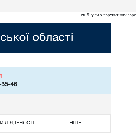
Людям з порушенням зору
ської області
л
-35-46
И ДІЯЛЬНОСТІ
ІНШЕ