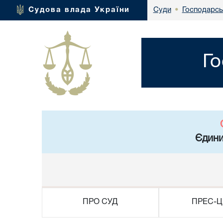
Господарсь
Судова влада України
Суди
•
Го
Єдини
ПРО СУД
ПРЕС-Ц