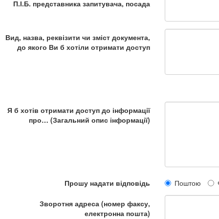
П.І.Б. представника запитувача, посада
Вид, назва, реквізити чи зміст документа,
до якого Ви б хотіли отримати доступ
Я б хотів отримати доступ до інформації
про… (Загальний опис інформації)
Прошу надати відповідь
Поштою
Зворотня адреса (номер факсу,
електронна пошта)