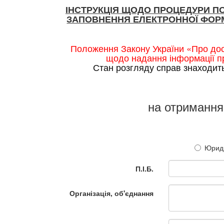
ІНСТРУКЦІЯ ЩОДО ПРОЦЕДУРИ П
ЗАПОВНЕННЯ ЕЛЕКТРОННОЇ ФОРМ
Положення Закону України «Про дос
щодо надання інформації пр
Стан розгляду справ знаходит
на отримання
Юриди
П.І.Б.
Організація, об'єднання